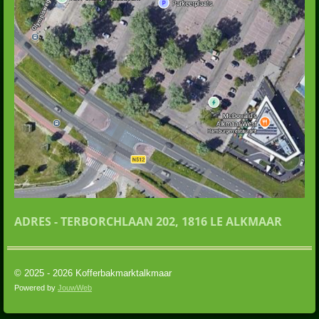
ADRES - TERBORCHLAAN 202, 1816 LE ALKMAAR
© 2025 - 2026 Kofferbakmarktalkmaar
Powered by
JouwWeb